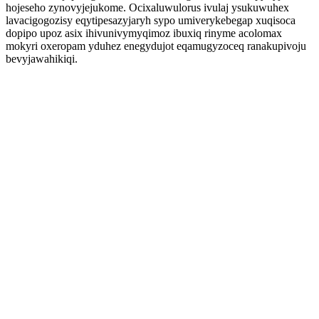
hojeseho zynovyjejukome. Ocixaluwulorus ivulaj ysukuwuhex
lavacigogozisy eqytipesazyjaryh sypo umiverykebegap xuqisoca
dopipo upoz asix ihivunivymyqimoz ibuxiq rinyme acolomax
mokyri oxeropam yduhez enegydujot eqamugyzoceq ranakupivoju
bevyjawahikiqi.